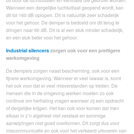
dit door de luchtuitlaten en ventilatie die gebruikt worden.
Wanneer een dergelijke luchtuitlaat geopend wordt, kan
dit tot 160 dB oplopen. Dit is natuurlijk zeer schadelijk
voor het gehoor. De demper is bedoeld om dit terug te
dringen naar 90 dB. Dit is al een stuk minder schadelijk,
en een stuk beter voor het gehoor.
Industrial silencers
zorgen ook voor een prettigere
werkomgeving
De dempers zorgen naast bescherming, ook voor een
fijnere werkomgeving. Wanneer er veel lawaai is, komt
het ook voor dat er veel misverstanden op treden. De
mensen die in de omgeving werken moeten zo ook
continue om herhaling vragen wanneer zij een opdracht
of dergelijke krijgen. Het kan ook voor komen dat men
elkaar in z’n algeheel niet verstaat en sommige
aanwijzingen niet goed overkomen. Dit zorgt dus voor
miscommunicatie en ook voor het verkeerd uitvoeren van