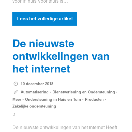
voor in huis Voor thuis is…
Lees het volledige artikel
De nieuwste
ontwikkelingen van
het internet
10 december 2018
Automatisering
•
Dienstverlening en Ondersteuning
•
Meer
•
Ondersteuning in Huis en Tuin
•
Producten
•
Zakelijke ondersteuning
D
De nieuwste ontwikkelingen van het internet Heeft