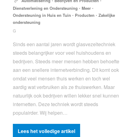
Automatisering
•
Bedrijven en Producten
•
Dienstverlening en Ondersteuning
•
Meer
•
Ondersteuning in Huis en Tuin
•
Producten
•
Zakelijke
ondersteuning
G
Sinds een aantal jaren wordt glasvezeltechniek
steeds belangrijker voor veel huishoudens en
bedrijven. Steeds meer mensen hebben behoefte
aan een snellere internetverbinding. Dit komt ook
omdat veel mensen thuis werken en toch wel
aardig wat verbruiken als ze thuiswerken. Maar
natuurlijk ook bedrijven willen lekker snel kunnen
internetten. Deze techniek wordt steeds
populairder. Wij helpen…
Lees het volledige artikel