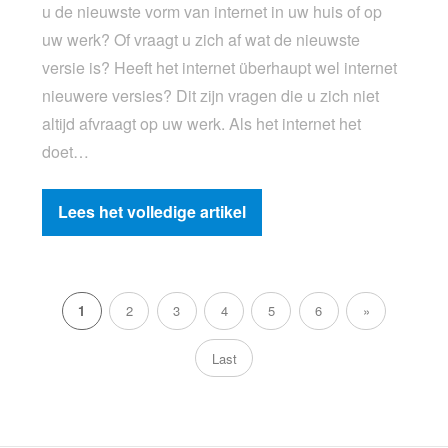
u de nieuwste vorm van internet in uw huis of op
uw werk? Of vraagt u zich af wat de nieuwste
versie is? Heeft het internet überhaupt wel internet
nieuwere versies? Dit zijn vragen die u zich niet
altijd afvraagt op uw werk. Als het internet het
doet…
Lees het volledige artikel
1
2
3
4
5
6
»
Last