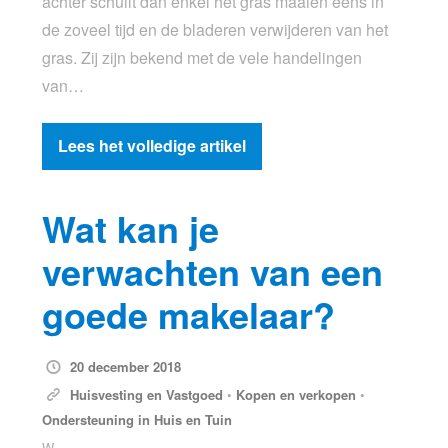
achter schuilt dan enkel het gras maaien eens in
de zoveel tijd en de bladeren verwijderen van het
gras. Zij zijn bekend met de vele handelingen
van…
Lees het volledige artikel
Wat kan je
verwachten van een
goede makelaar?
20 december 2018
Huisvesting en Vastgoed
•
Kopen en verkopen
•
Ondersteuning in Huis en Tuin
W