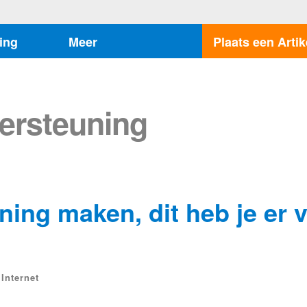
ing
Meer
Plaats een Artik
dersteuning
ning maken, dit heb je er 
Internet