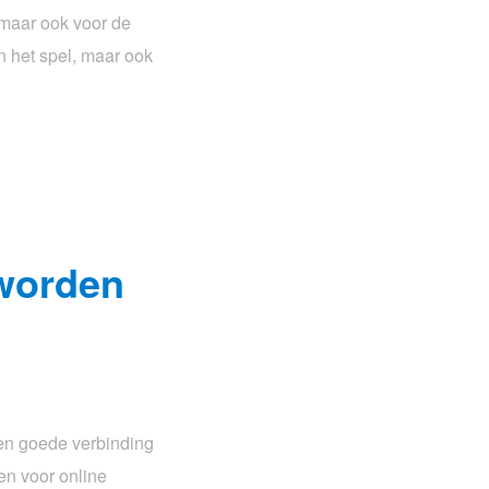
l maar ook voor de
n het spel, maar ook
 worden
een goede verbinding
en voor online