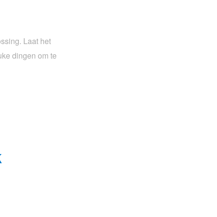
ssing. Laat het
euke dingen om te
k