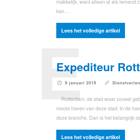
makkelijk, want alleen al als iemand 
kan…
E
Lees het volledige artikel
Expediteur Rot
9 januari 2019
Dienstverle
Rotterdam, de stad waar zoveel gebeur
mooie haven van deze stad. In de hav
deze branche. Dan is het belangrijk d
Lees het volledige artikel