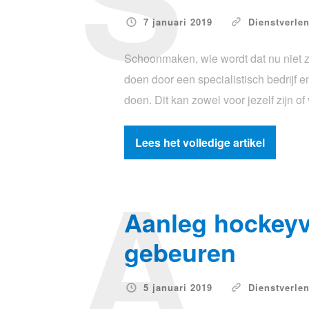
7 januari 2019
Dienstverle
Schoonmaken, wie wordt dat nu niet z
doen door een specialistisch bedrijf e
doen. Dit kan zowel voor jezelf zijn 
Lees het volledige artikel
A
Aanleg hockeyv
gebeuren
5 januari 2019
Dienstverle