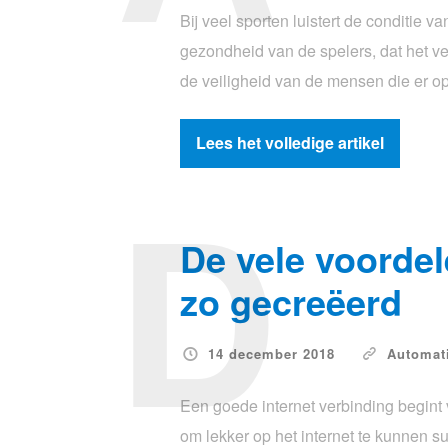
Bij veel sporten luistert de conditie 
gezondheid van de spelers, dat het ve
de veiligheid van de mensen die er 
Lees het volledige artikel
D
De vele voorde
zo gecreëerd
14 december 2018
Automat
Een goede internet verbinding begint
om lekker op het internet te kunnen s