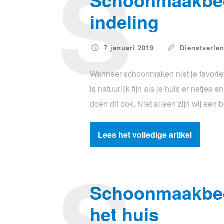
S
Schoonmaakbedr
indeling
7 januari 2019
Dienstverle
Wanneer schoonmaken niet je favoriete 
is natuurlijk fijn als je huis er netjes
doen dit ook. Niet alleen zijn wij een 
Lees het volledige artikel
S
Schoonmaakbedr
het huis