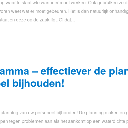
ing waar in staat wie wanneer moet werken. Ook gebruiken ze 
 voren weet wat er moet gebeuren. Het is dan natuurlijk onhand
taat en deze op de zaak ligt. Of dat…
amma – effectiever de pla
el bijhouden!
 planning van uw personeel bijhouden! De planning maken en 
lopen tegen problemen aan als het aankomt op een waterdichte pl