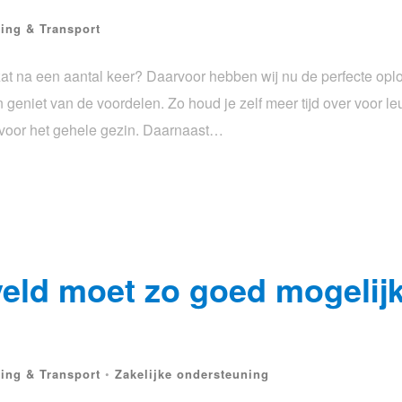
ning & Transport
at na een aantal keer? Daarvoor hebben wij nu de perfecte oplo
n geniet van de voordelen. Zo houd je zelf meer tijd over voor l
of voor het gehele gezin. Daarnaast…
eld moet zo goed mogelij
ning & Transport
•
Zakelijke ondersteuning