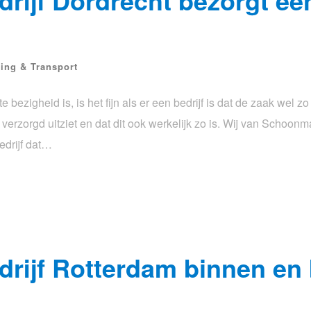
ijf Dordrecht bezorgt een
ning & Transport
bezigheid is, is het fijn als er een bedrijf is dat de zaak wel z
 en verzorgd uitziet en dat dit ook werkelijk zo is. Wij van Schoon
bedrijf dat…
ijf Rotterdam binnen en 