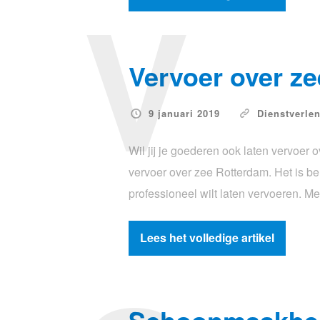
V
Vervoer over z
9 januari 2019
Dienstverle
Wil jij je goederen ook laten vervoer
vervoer over zee Rotterdam. Het is bel
professioneel wilt laten vervoeren. Me
Lees het volledige artikel