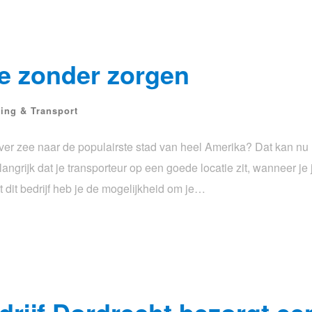
ee zonder zorgen
ning & Transport
 over zee naar de populairste stad van heel Amerika? Dat kan nu
angrijk dat je transporteur op een goede locatie zit, wanneer je 
t dit bedrijf heb je de mogelijkheid om je…