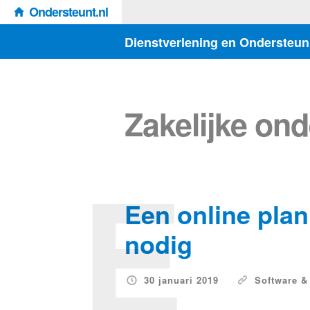
Ondersteunt.nl
Dienstverlening en Ondersteun
Zakelijke on
E
Een online plan
nodig
30 januari 2019
Software & 