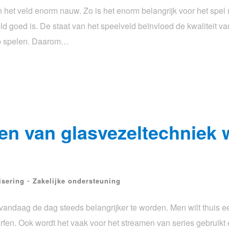
van het veld enorm nauw. Zo is het enorm belangrijk voor het spe
ld goed is. De staat van het speelveld beïnvloed de kwaliteit va
op spelen. Daarom…
len van glasvezeltechniek
isering
•
Zakelijke ondersteuning
 vandaag de dag steeds belangrijker te worden. Men wilt thuis 
urfen. Ook wordt het vaak voor het streamen van series gebruikt 