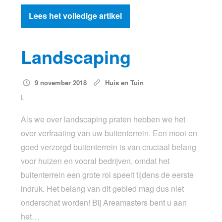
Lees het volledige artikel
Landscaping
9 november 2018
Huis en Tuin
L
Als we over landscaping praten hebben we het
over verfraaiing van uw buitenterrein. Een mooi en
goed verzorgd buitenterrein is van cruciaal belang
voor huizen en vooral bedrijven, omdat het
buitenterrein een grote rol speelt tijdens de eerste
indruk. Het belang van dit gebied mag dus niet
onderschat worden! Bij Areamasters bent u aan
het…