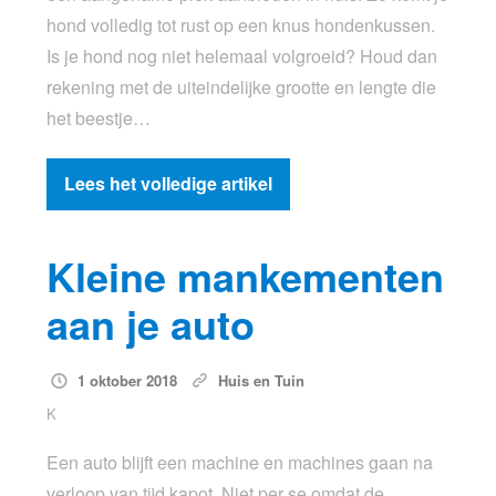
hond volledig tot rust op een knus hondenkussen.
Is je hond nog niet helemaal volgroeid? Houd dan
rekening met de uiteindelijke grootte en lengte die
het beestje…
Lees het volledige artikel
Kleine mankementen
aan je auto
1 oktober 2018
Huis en Tuin
K
Een auto blijft een machine en machines gaan na
verloop van tijd kapot. Niet per se omdat de