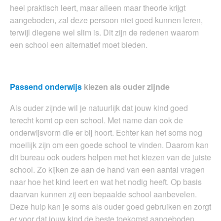
heel praktisch leert, maar alleen maar theorie krijgt
aangeboden, zal deze persoon niet goed kunnen leren,
terwijl diegene wel slim is. Dit zijn de redenen waarom
een school een alternatief moet bieden.
Passend onderwijs
kiezen als ouder zijnde
Als ouder zijnde wil je natuurlijk dat jouw kind goed
terecht komt op een school. Met name dan ook de
onderwijsvorm die er bij hoort. Echter kan het soms nog
moeilijk zijn om een goede school te vinden. Daarom kan
dit bureau ook ouders helpen met het kiezen van de juiste
school. Zo kijken ze aan de hand van een aantal vragen
naar hoe het kind leert en wat het nodig heeft. Op basis
daarvan kunnen zij een bepaalde school aanbevelen.
Deze hulp kan je soms als ouder goed gebruiken en zorgt
er voor dat jouw kind de beste toekomst aangeboden