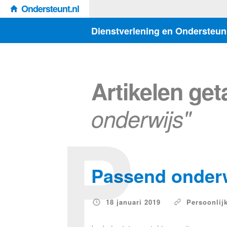
Ondersteunt.nl
Dienstverlening en Ondersteun
Artikelen ge
P
onderwijs"
Passend onderw
18 januari 2019
Persoonlij