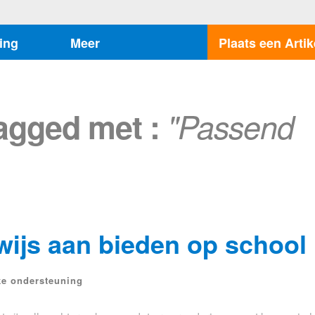
ing
Meer
Plaats een Artik
tagged met :
"Passend
ijs aan bieden op school
ke ondersteuning