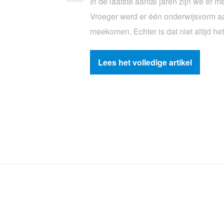
In de laatste aantal jaren zijn we er 
Vroeger werd er één onderwijsvorm a
meekomen. Echter is dat niet altijd h
Lees het volledige artikel