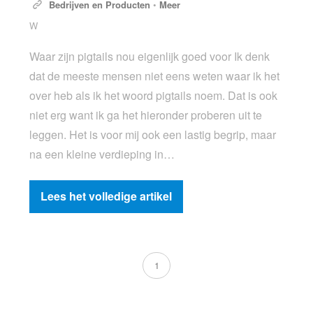
Bedrijven en Producten
•
Meer
W
Waar zijn pigtails nou eigenlijk goed voor Ik denk
dat de meeste mensen niet eens weten waar ik het
over heb als ik het woord pigtails noem. Dat is ook
niet erg want ik ga het hieronder proberen uit te
leggen. Het is voor mij ook een lastig begrip, maar
na een kleine verdieping in…
Lees het volledige artikel
1