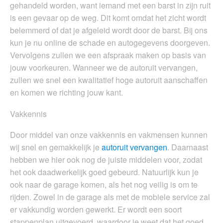
gehandeld worden, want iemand met een barst in zijn ruit
is een gevaar op de weg. Dit komt omdat het zicht wordt
belemmerd of dat je afgeleid wordt door de barst. Bij ons
kun je nu online de schade en autogegevens doorgeven.
Vervolgens zullen we een afspraak maken op basis van
jouw voorkeuren. Wanneer we de autoruit vervangen,
zullen we snel een kwalitatief hoge autoruit aanschaffen
en komen we richting jouw kant.
Vakkennis
Door middel van onze vakkennis en vakmensen kunnen
wij snel en gemakkelijk je
autoruit vervangen
. Daarnaast
hebben we hier ook nog de juiste middelen voor, zodat
het ook daadwerkelijk goed gebeurd. Natuurlijk kun je
ook naar de garage komen, als het nog veilig is om te
rijden. Zowel in de garage als met de mobiele service zal
er vakkundig worden gewerkt. Er wordt een soort
stappenplan uitgevoerd, waardoor je weet dat het goed